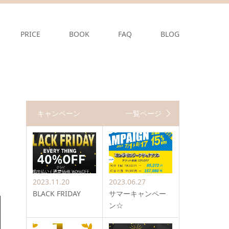
PRICE
BOOK
FAQ
BLOG
キャンペーン
一覧ページ
2023.11.20
2023.06.27
BLACK FRIDAY
サマーキャンペー
ン☆