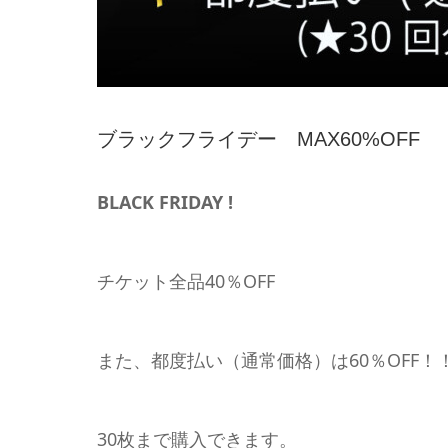
ブラックフライデー MAX60%OFF
BLACK FRIDAY !
チケット全品40％OFF
また、都度払い（通常価格）は60％OFF！
30枚まで購入できます。