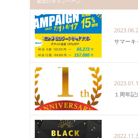
最近のキャンペーン
2023.06.
サマーキ
2023.01.
１周年記念
2022.11.