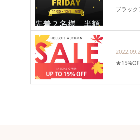
ブラック
2022.09.
★15%O