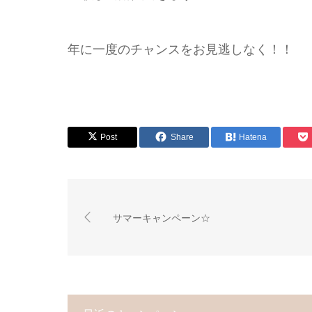
年に一度のチャンスをお見逃しなく！！
Post
Share
Hatena
サマーキャンペーン☆