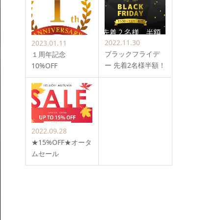
2022.11.30
2023.01.11
ブラックフライデ
１周年記念
ー 先着2名様半額！
10%OFF
2022.09.28
★15%OFF★オータ
ムセール