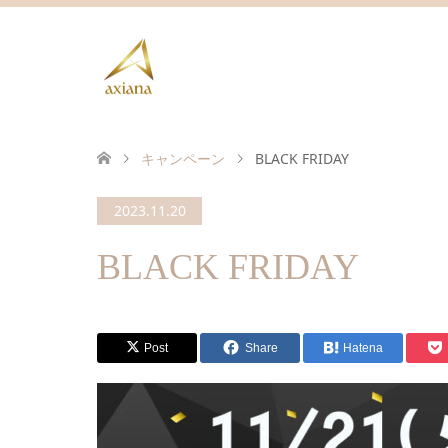
キャンペーン
BLACK FRIDAY
2023.11.20
BLACK FRIDAY
Post
Share
Hatena